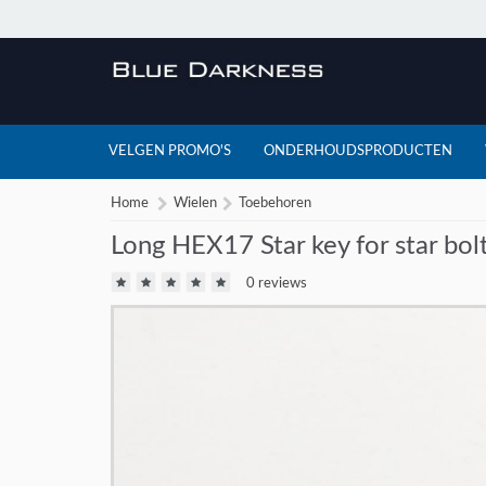
VELGEN PROMO'S
ONDERHOUDSPRODUCTEN
Home
Wielen
Toebehoren
Long HEX17 Star key for star bolt
0 reviews