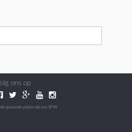
olg ons op
Alle getoonde prijzen zijn incl. BTW