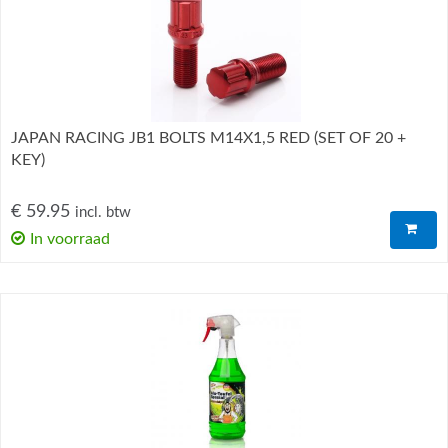
JAPAN RACING JB1 BOLTS M14X1,5 RED (SET OF 20 +
KEY)
€ 59.95
incl. btw
In voorraad