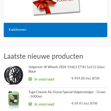
Kadobonnen
Laatste nieuwe producten
Velgenset JR Wheels JR28 19x8,5 ET40 5x112 Gloss
Black
€ 999.00 Incl. BTW
In voorraad
Tuga Chemie Alu Duivel Special Velgenreiniger - Groen
- 5000ml
€ 69.95 Incl. BTW
In voorraad