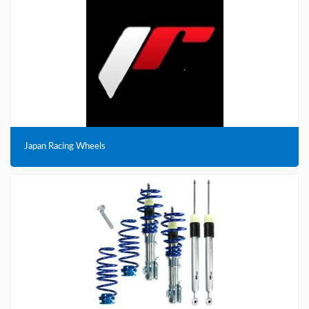
Japan Racing Wheels