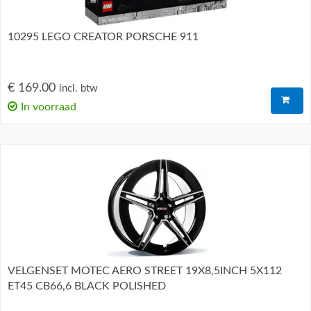
10295 LEGO CREATOR PORSCHE 911
€ 169.00
incl. btw
In voorraad
VELGENSET MOTEC AERO STREET 19X8,5INCH 5X112
ET45 CB66,6 BLACK POLISHED