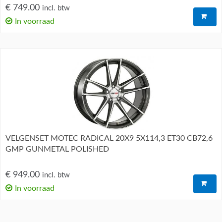
€ 749.00
incl. btw
In voorraad
VELGENSET MOTEC RADICAL 20X9 5X114,3 ET30 CB72,6
GMP GUNMETAL POLISHED
€ 949.00
incl. btw
In voorraad