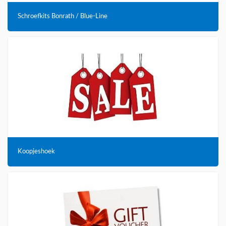
Schroefkits Bonrath / Blue-Line
Koopjeshoek