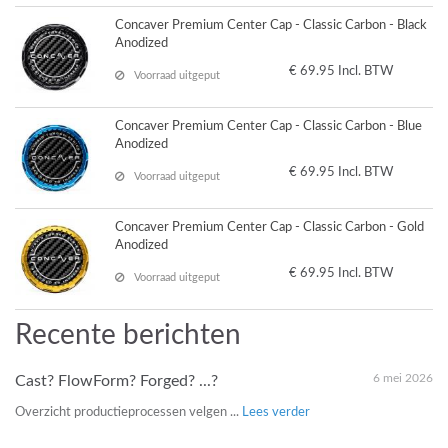
Concaver Premium Center Cap - Classic Carbon - Black
Anodized
€ 69.95 Incl. BTW
Voorraad uitgeput
Concaver Premium Center Cap - Classic Carbon - Blue
Anodized
€ 69.95 Incl. BTW
Voorraad uitgeput
Concaver Premium Center Cap - Classic Carbon - Gold
Anodized
€ 69.95 Incl. BTW
Voorraad uitgeput
Recente berichten
6 mei 2026
Cast? FlowForm? Forged? ...?
Overzicht productieprocessen velgen ...
Lees verder