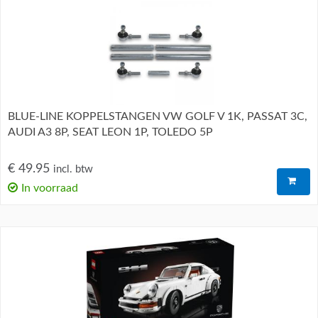
BLUE-LINE KOPPELSTANGEN VW GOLF V 1K, PASSAT 3C,
AUDI A3 8P, SEAT LEON 1P, TOLEDO 5P
€ 49.95
incl. btw
In voorraad