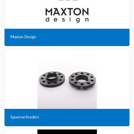
Maxton Design
Spoorverbreders