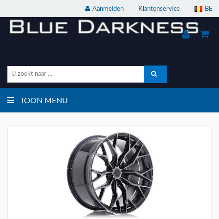
Aanmelden
Klantenservice
BE
TOON MENU