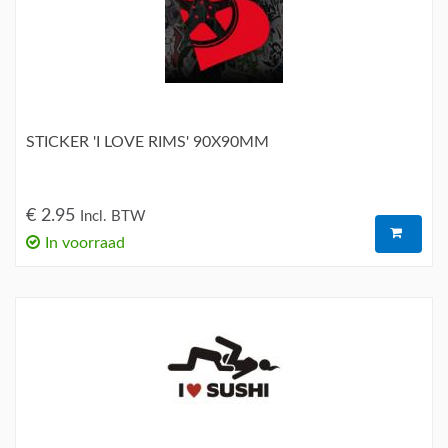
STICKER 'I LOVE RIMS' 90X90MM
€ 2.95
Incl. BTW
In voorraad