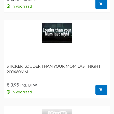
In voorraad
STICKER 'LOUDER THAN YOUR MOM LAST NIGHT'
200X60MM
€ 3.95
Incl. BTW
In voorraad