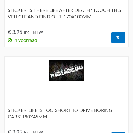
STICKER 'IS THERE LIFE AFTER DEATH? TOUCH THIS
VEHICLE AND FIND OUT' 170X100MM
€ 3.95
Incl. BTW
In voorraad
STICKER 'LIFE IS TOO SHORT TO DRIVE BORING
CARS' 190X45MM
€ 3.95
Incl. BTW