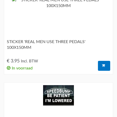
STICKER 'REAL MEN USE THREE PEDALS'
100X150MM
€ 3.95
Incl. BTW
In voorraad