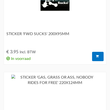
STICKER 'FWD SUCKS' 200X95MM
€ 3.95
Incl. BTW
In voorraad