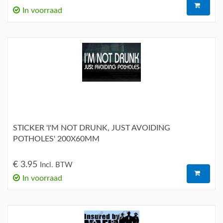
In voorraad
STICKER 'I'M NOT DRUNK, JUST AVOIDING
POTHOLES' 200X60MM
€ 3.95
Incl. BTW
In voorraad