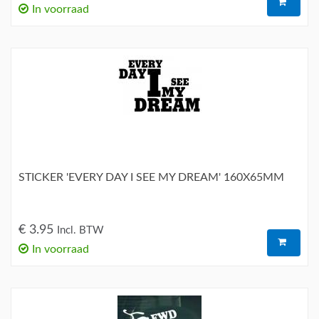
In voorraad
STICKER 'EVERY DAY I SEE MY DREAM' 160X65MM
€ 3.95
Incl. BTW
In voorraad