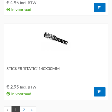
€ 4.95
Incl. BTW
In voorraad
STICKER 'STATIC' 140X30MM
€ 2.95
Incl. BTW
In voorraad
«
1
2
»