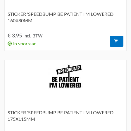
STICKER 'SPEEDBUMP BE PATIENT I'M LOWERED'
160X80MM
€ 3.95
Incl. BTW
In voorraad
STICKER 'SPEEDBUMP BE PATIENT I'M LOWERED'
175X115MM