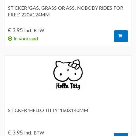
STICKER 'GAS, GRASS OR ASS, NOBODY RIDES FOR
FREE' 220X124MM
€ 3.95
Incl. BTW
In voorraad
STICKER 'HELLO TITTY' 160X140MM
€ 3.95
Incl. BTW