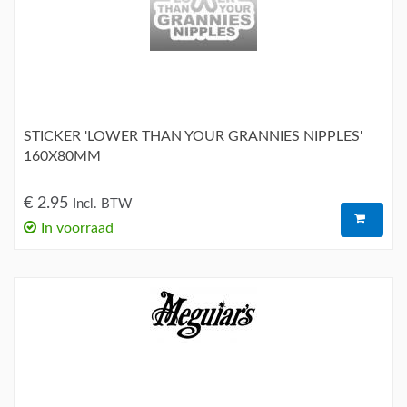
STICKER 'LOWER THAN YOUR GRANNIES NIPPLES'
160X80MM
€ 2.95
Incl. BTW
In voorraad