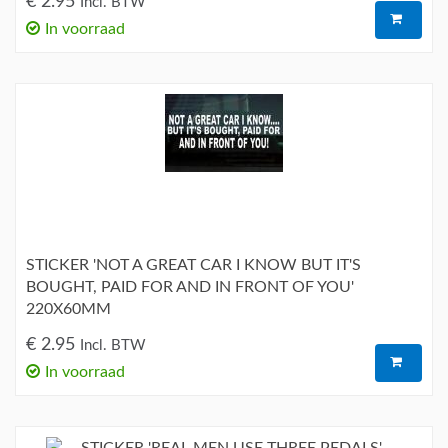
€ 2.95
Incl. BTW
In voorraad
STICKER 'NOT A GREAT CAR I KNOW BUT IT'S
BOUGHT, PAID FOR AND IN FRONT OF YOU'
220X60MM
€ 2.95
Incl. BTW
In voorraad