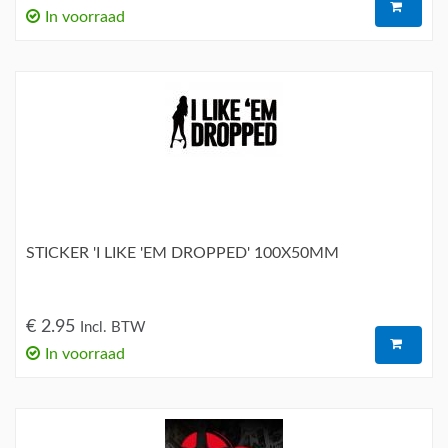
In voorraad
STICKER 'I LIKE 'EM DROPPED' 100X50MM
€ 2.95
Incl. BTW
In voorraad