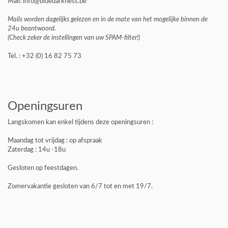
Mail: info@bluedarkness.be
Mails worden dagelijks gelezen en in de mate van het mogelijke binnen de
24u beantwoord.
(Check zeker de instellingen van uw SPAM-filter!)
Tel. : +32 (0) 16 82 75 73
Openingsuren
Langskomen kan enkel tijdens deze openingsuren :
Maandag tot vrijdag : op afspraak
Zaterdag : 14u -18u
Gesloten op feestdagen.
Zomervakantie gesloten van 6/7 tot en met 19/7.