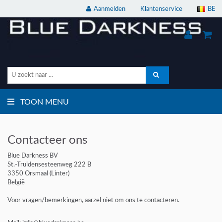
Aanmelden
Klantenservice
BE
TOON MENU
Contacteer ons
Blue Darkness BV
St.-Truidensesteenweg 222 B
3350 Orsmaal (Linter)
België
Voor vragen/bemerkingen, aarzel niet om ons te contacteren.