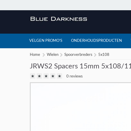
VELGEN PROMO'S
ONDERHOUDSPRODUCTEN
Home
Wielen
Spoorverbreders
5x108
JRWS2 Spacers 15mm 5x108/110
0 reviews