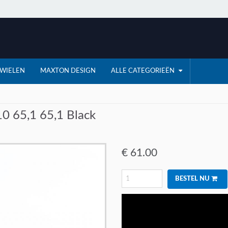
WIELEN
MAXTON DESIGN
ALLE CATEGORIEËN
 65,1 65,1 Black
€
61.00
BESTEL NU