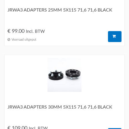
JRWA3 ADAPTERS 25MM 5X115 71,6 71,6 BLACK
€ 99.00
Incl. BTW
Voorraad uitgeput
JRWA3 ADAPTERS 30MM 5X115 71,6 71,6 BLACK
€ 109.00
Incl. BTW