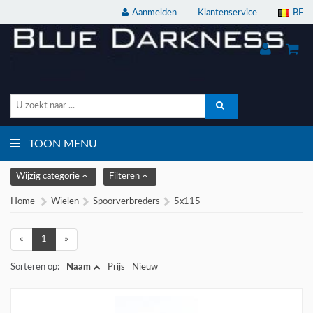
Aanmelden
Klantenservice
BE
TOON MENU
Wijzig categorie
Filteren
Home
Wielen
Spoorverbreders
5x115
«
1
»
Sorteren op:
Naam
Prijs
Nieuw